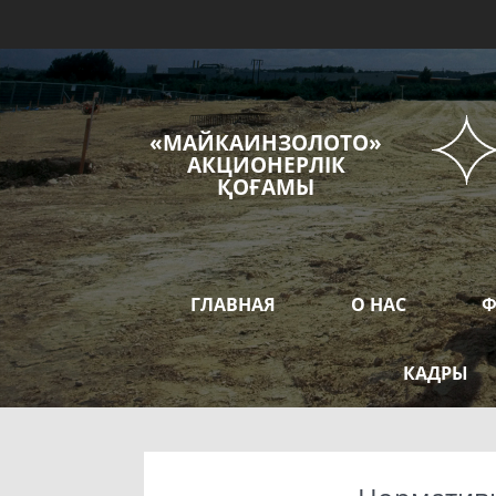
«МАЙКАИНЗОЛОТО»
АКЦИОНЕРЛІК
ҚОҒАМЫ
ГЛАВНАЯ
О НАС
Ф
КАДРЫ